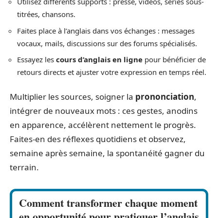
Utilisez différents supports : presse, vidéos, séries sous-
titrées, chansons.
Faites place à l’anglais dans vos échanges : messages
vocaux, mails, discussions sur des forums spécialisés.
Essayez les
cours d’anglais en ligne
pour bénéficier de
retours directs et ajuster votre expression en temps réel.
Multiplier les sources, soigner la
prononciation
,
intégrer de nouveaux mots : ces gestes, anodins
en apparence, accélèrent nettement le progrès.
Faites-en des réflexes quotidiens et observez,
semaine après semaine, la spontanéité gagner du
terrain.
Comment transformer chaque moment
en opportunité pour pratiquer l’anglais